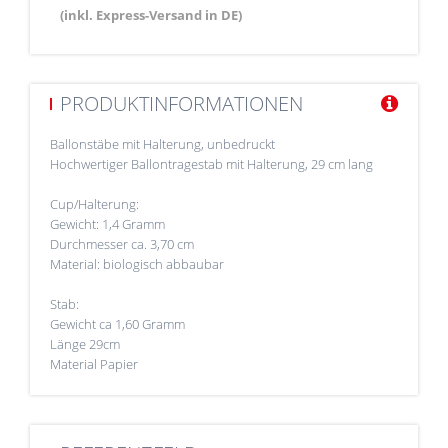
(inkl. Express-Versand in DE)
PRODUKTINFORMATIONEN
Ballonstäbe mit Halterung, unbedruckt
Hochwertiger Ballontragestab mit Halterung, 29 cm lang
Cup/Halterung:
Gewicht: 1,4 Gramm
Durchmesser ca. 3,70 cm
Material: biologisch abbaubar
Stab:
Gewicht ca 1,60 Gramm
Länge 29cm
Material Papier