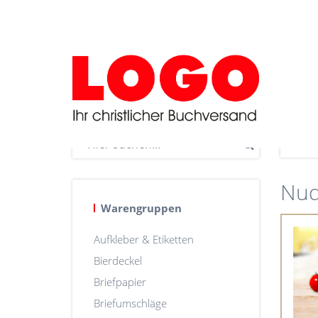
Nud
Warengruppen
Aufkleber & Etiketten
Bierdeckel
Briefpapier
Briefumschläge