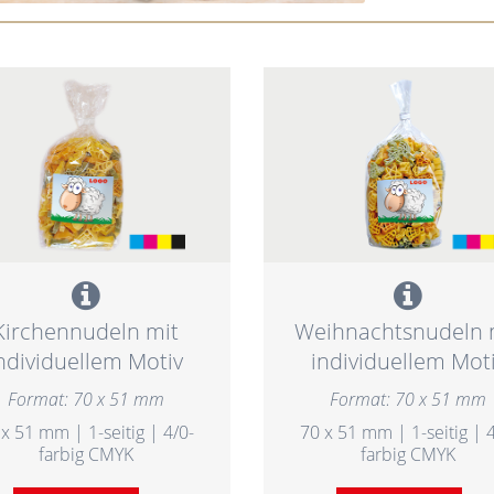
Kirchennudeln mit
Weihnachtsnudeln 
ndividuellem Motiv
individuellem Mot
Format: 70 x 51 mm
Format: 70 x 51 mm
 x 51 mm | 1-seitig | 4/0-
70 x 51 mm | 1-seitig | 4
farbig CMYK
farbig CMYK