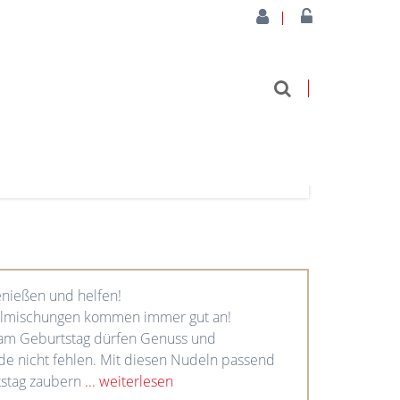
3 Produkte
nießen und helfen!
lmischungen kommen immer gut an!
am Geburtstag dürfen Genuss und
e nicht fehlen. Mit diesen Nudeln passend
stag zaubern
... weiterlesen