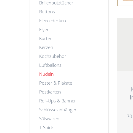
Brillenputztücher
Buttons
Fleecedecken
Flyer
Karten
Kerzen
Kochzubehör
Luftballons
Nudeln
Poster & Plakate
Postkarten
i
Roll-Ups & Banner
Schlüsselanhänger
70
Süßwaren
T-Shirts