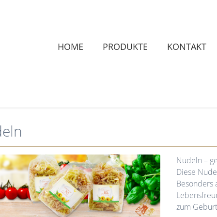
HOME
PRODUKTE
KONTAKT
eln
Nudeln – ge
Diese Nude
Besonders 
Lebensfreud
zum Geburt