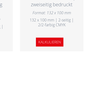
g
zweiseitig bedruckt
Format: 132 x 100 mm
m
132 x 100 mm | 2-seitig |
2/2-farbig CMYK
 |
KALKULIEREN