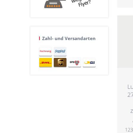
Zahl- und Versandarten
L
27
123