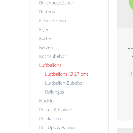
Brillenputztücher
Buttons
Fleecedecken
Flyer
Karten
L
Kerzen
Kochzubehör
Luftballons
0
Luftballons (Ø 27 cm)
Luftballon-Zubehör
Ballongas
Nudeln
Poster & Plakate
Postkarten
Roll-Ups & Banner