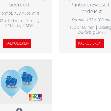
bedruckt
Pantone) zweiseiti
bedruckt
Format: 132 x 100 mm
Format: 132 x 100 m
32 x 100 mm | 1-seitig |
2/0-farbig CMYK
132 x 100 mm | 2-seitig
2/2-farbig CMYK
KALKULIEREN
KALKULIEREN