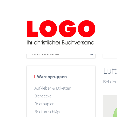
Luf
Warengruppen
Bei der
Aufkleber & Etiketten
Bierdeckel
Briefpapier
Briefumschläge