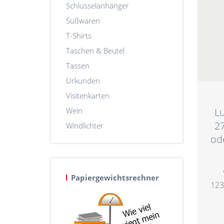
Schlüsselanhänger
Süßwaren
T-Shirts
Taschen & Beutel
Tassen
Urkunden
Visitenkarten
L
Wein
27
Windlichter
od
Papiergewichtsrechner
123