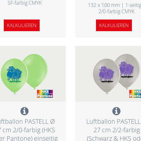
SF-farbig CMYK
132 x 100 mm | 1-seitig
2/0-farbig CMYK
KALKULIEREN
KALKULIEREN
uftballon PASTELL Ø
Luftballon PASTELL
 cm 2/0-farbig (HKS
27 cm 2/2-farbig
er Pantone) einseitig
(Schwarz & HKS od