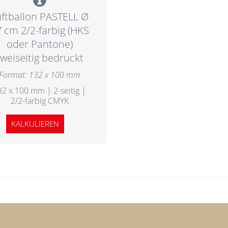
uftballon PASTELL Ø
 cm 2/2-farbig (HKS
oder Pantone)
zweiseitig bedruckt
Format: 132 x 100 mm
32 x 100 mm | 2-seitig |
2/2-farbig CMYK
KALKULIEREN