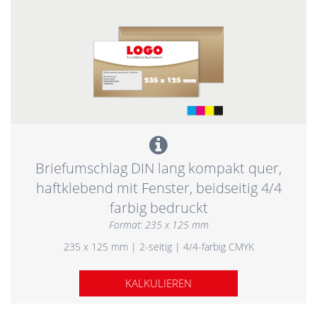
Briefumschlag DIN lang kompakt quer,
haftklebend mit Fenster, beidseitig 4/4
farbig bedruckt
Format: 235 x 125 mm
235 x 125 mm | 2-seitig | 4/4-farbig CMYK
KALKULIEREN