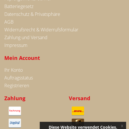
Batteriegesetz
Datenschutz & Privatsphäre
AGB
Widerrufsrecht & Widerrufsformular
Zahlung und Versand
Impressum
Mein Account
Ihr Konto
Auftragsstatus
Registrieren
Zahlung
Versand
x
Diese Website verwendet Cookies.