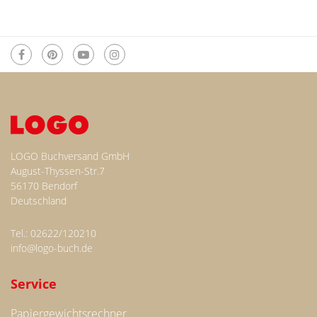
LOGO Buchversand GmbH
August-Thyssen-Str.7
56170 Bendorf
Deutschland
Tel.: 02622/120210
info@logo-buch.de
Service
Papiergewichtsrechner